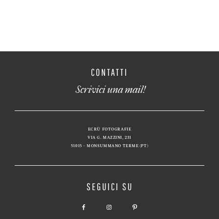
CONTATTI
Scrivici una mail!
ECRÙ FOTOGRAFIE
VIA G. MAZZINI, 231
51015 – MONSUMMANO TERME (PT)
SEGUICI SU