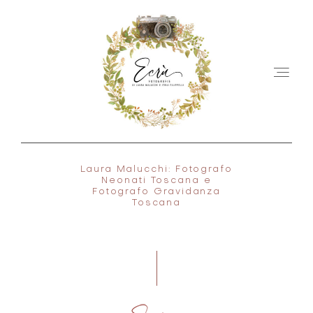
Laura Malucchi: Fotografo
HOME
Neonati Toscana e
Fotografo Gravidanza
Toscana
CHI SIAMO
SERVIZI
PORTFOLIO
PRODOTTI