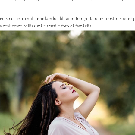
ciso di venire al mondo e lo abbiamo fotografato nel nostro studio p
a realizzare bellissimi ritratti e foto di famiglia.