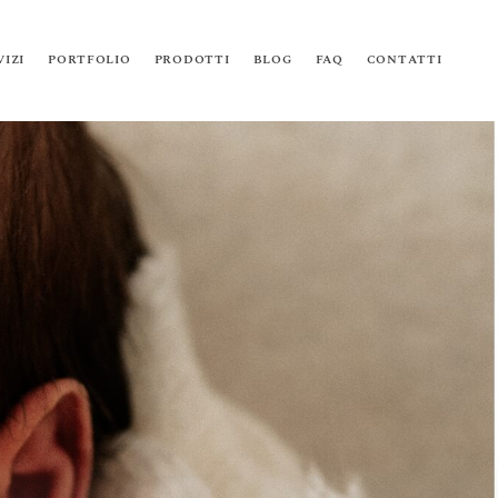
VIZI
PORTFOLIO
PRODOTTI
BLOG
FAQ
CONTATTI