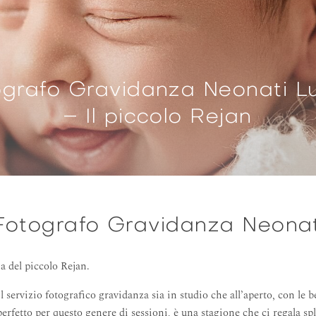
ografo Gravidanza Neonati L
– Il piccolo Rejan
: Fotografo Gravidanza Neona
ia del piccolo Rejan.
il
servizio fotografico gravidanza
sia in studio che all’aperto, con le
 perfetto per questo genere di sessioni, è una stagione che ci regala 