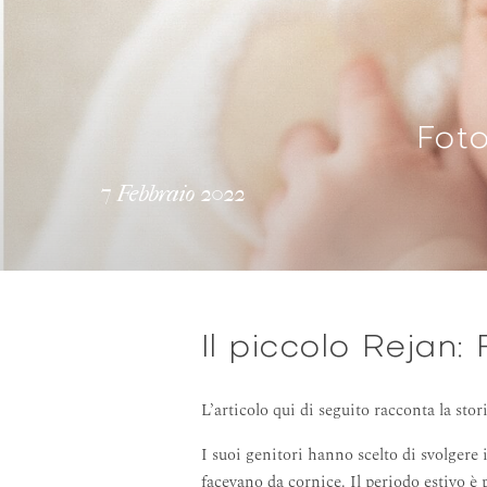
Fot
7 Febbraio 2022
Il piccolo Rejan
L’articolo qui di seguito racconta la stor
I suoi genitori hanno scelto di svolgere 
facevano da cornice. Il periodo estivo è